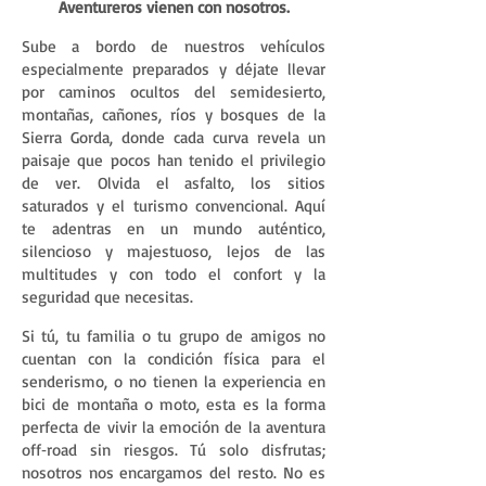
Aventureros vienen con nosotros.​
​
Sube a bordo de nuestros vehículos
especialmente preparados y déjate llevar
por caminos ocultos del semidesierto,
montañas, cañones, ríos y bosques de la
Sierra Gorda, donde cada curva revela un
paisaje que pocos han tenido el privilegio
de ver.
Olvida el asfalto, los sitios
saturados y el turismo convencional. Aquí
te adentras en un mundo auténtico,
silencioso y majestuoso, lejos de las
multitudes y con todo el confort y la
seguridad que necesitas.
Si tú, tu familia o tu grupo de amigos no
cuentan con la condición física para el
senderismo, o no tienen la experiencia en
bici de montaña o moto, esta es la forma
perfecta de vivir la emoción de la aventura
off‑road sin riesgos. Tú solo disfrutas;
nosotros nos encargamos del resto.
No es